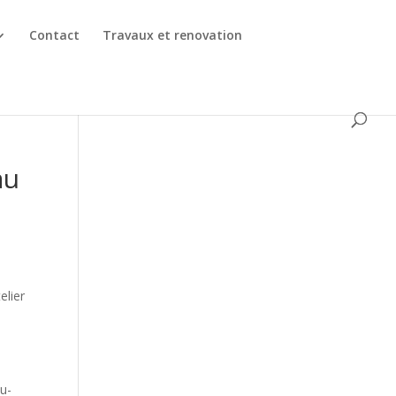
Contact
Travaux et renovation
au
elier
Au-