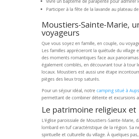
Vivre un baptême de parapente pour admirer 
Participer à la fête de la lavande au plateau d
Moustiers-Sainte-Marie, un 
voyageurs
Que vous soyez en famille, en couple, ou voyag
Les familles apprécieront la quiétude du village
des moments romantiques face aux panoramas e
également comblés, en découvrant tour à tour les
locaux. Moustiers est aussi une étape incontourn
pièges des lieux trop saturés.
Pour un séjour idéal, notre
camping situé à Aup
permettant de combiner détente et excursions a
Le patrimoine religieux et 
L’église paroissiale de Moustiers-Sainte-Marie, 
lombard en tuf caractéristique de la région. Sa n
spirituelle et culturelle du village. À quelques pa