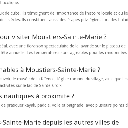
 bucolique.
x de culte ; ils témoignent de l’importance de l’histoire locale et du li
s des siècles. Ils constituent aussi des étapes privilégiées lors des bala
our visiter Moustiers-Sainte-Marie ?
éal, avec une floraison spectaculaire de la lavande sur le plateau de
la fête annuelle. Les températures sont agréables pour les randonnées
rnables à Moustiers-Sainte-Marie ?
ir, le musée de la faïence, l’église romane du village, ainsi que les
tivités sur le lac de Sainte-Croix.
s nautiques à proximité ?
t de pratiquer kayak, paddle, voile et baignade, avec plusieurs points 
ainte-Marie depuis les autres villes de