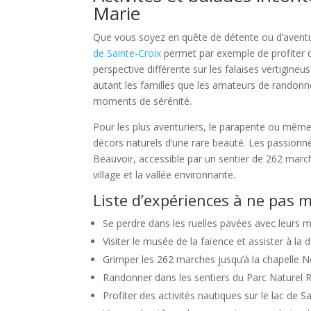
Marie
Que vous soyez en quête de détente ou d’aventure
de Sainte-Croix
permet par exemple de profiter d
perspective différente sur les falaises vertigin
autant les familles que les amateurs de randon
moments de sérénité.
Pour les plus aventuriers, le parapente ou même
décors naturels d’une rare beauté. Les passionn
Beauvoir, accessible par un sentier de 262 mar
village et la vallée environnante.
Liste d’expériences à ne pas
Se perdre dans les ruelles pavées avec leurs 
Visiter le musée de la faïence et assister à la 
Grimper les 262 marches jusqu’à la chapelle
Randonner dans les sentiers du Parc Naturel R
Profiter des activités nautiques sur le lac de Sa