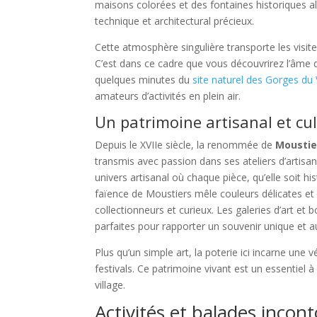
maisons colorées et des fontaines historiques al
technique et architectural précieux.
Cette atmosphère singulière transporte les visiteu
C’est dans ce cadre que vous découvrirez l’âme d
quelques minutes du
site naturel des Gorges du
amateurs d’activités en plein air.
Un patrimoine artisanal et cul
Depuis le XVIIe siècle, la renommée de
Moustie
transmis avec passion dans ses ateliers d’artisan
univers artisanal où chaque pièce, qu’elle soit h
faïence de Moustiers mêle couleurs délicates et m
collectionneurs et curieux. Les galeries d’art et
parfaites pour rapporter un souvenir unique et a
Plus qu’un simple art, la poterie ici incarne une 
festivals. Ce patrimoine vivant est un essentie
village.
Activités et balades incon