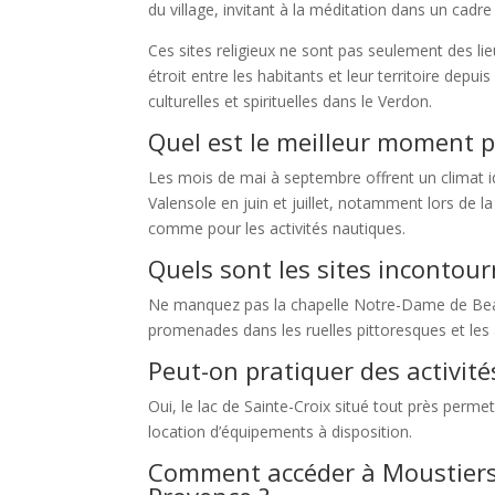
du village, invitant à la méditation dans un cadre
Ces sites religieux ne sont pas seulement des lieu
étroit entre les habitants et leur territoire depui
culturelles et spirituelles dans le Verdon.
Quel est le meilleur moment p
Les mois de mai à septembre offrent un climat id
Valensole en juin et juillet, notamment lors de 
comme pour les activités nautiques.
Quels sont les sites incontou
Ne manquez pas la chapelle Notre-Dame de Beauvo
promenades dans les ruelles pittoresques et les ac
Peut-on pratiquer des activité
Oui, le lac de Sainte-Croix situé tout près perme
location d’équipements à disposition.
Comment accéder à Moustiers-S