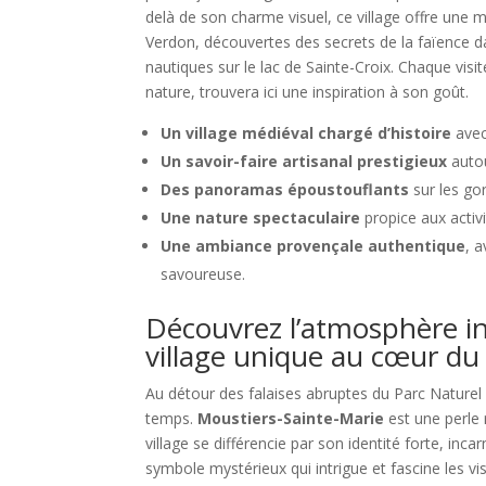
delà de son charme visuel, ce village offre une 
Verdon, découvertes des secrets de la faïence da
nautiques sur le lac de Sainte-Croix. Chaque visi
nature, trouvera ici une inspiration à son goût.
Un village médiéval chargé d’histoire
avec
Un savoir-faire artisanal prestigieux
autou
Des panoramas époustouflants
sur les gor
Une nature spectaculaire
propice aux activ
Une ambiance provençale authentique
, 
savoureuse.
Découvrez l’atmosphère in
village unique au cœur du
Au détour des falaises abruptes du Parc Naturel
temps.
Moustiers-Sainte-Marie
est une perle 
village se différencie par son identité forte, in
symbole mystérieux qui intrigue et fascine les vi