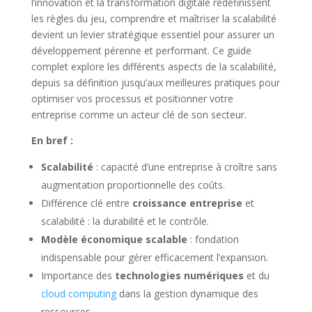
l’innovation et la transformation digitale redéfinissent
les règles du jeu, comprendre et maîtriser la scalabilité
devient un levier stratégique essentiel pour assurer un
développement pérenne et performant. Ce guide
complet explore les différents aspects de la scalabilité,
depuis sa définition jusqu’aux meilleures pratiques pour
optimiser vos processus et positionner votre
entreprise comme un acteur clé de son secteur.
En bref :
Scalabilité
: capacité d’une entreprise à croître sans
augmentation proportionnelle des coûts.
Différence clé entre
croissance entreprise
et
scalabilité : la durabilité et le contrôle.
Modèle économique scalable
: fondation
indispensable pour gérer efficacement l’expansion.
Importance des
technologies numériques
et du
cloud computing
dans la gestion dynamique des
ressources.