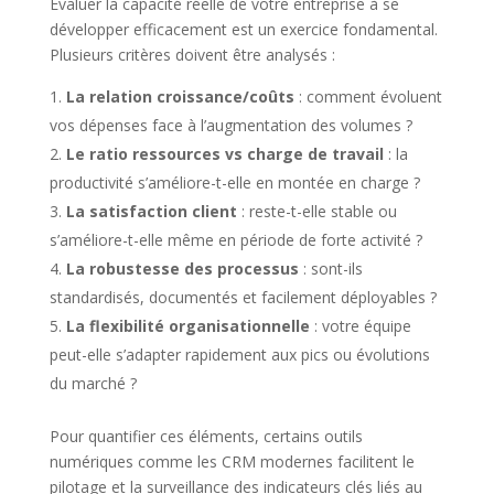
Évaluer la capacité réelle de votre entreprise à se
développer efficacement est un exercice fondamental.
Plusieurs critères doivent être analysés :
La relation croissance/coûts
: comment évoluent
vos dépenses face à l’augmentation des volumes ?
Le ratio ressources vs charge de travail
: la
productivité s’améliore-t-elle en montée en charge ?
La satisfaction client
: reste-t-elle stable ou
s’améliore-t-elle même en période de forte activité ?
La robustesse des processus
: sont-ils
standardisés, documentés et facilement déployables ?
La flexibilité organisationnelle
: votre équipe
peut-elle s’adapter rapidement aux pics ou évolutions
du marché ?
Pour quantifier ces éléments, certains outils
numériques comme les CRM modernes facilitent le
pilotage et la surveillance des indicateurs clés liés au