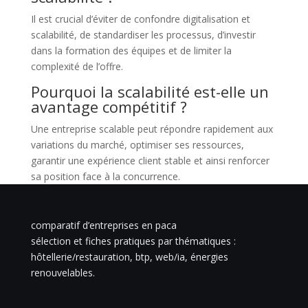
Il est crucial d’éviter de confondre digitalisation et
scalabilité, de standardiser les processus, d’investir
dans la formation des équipes et de limiter la
complexité de l’offre.
Pourquoi la scalabilité est-elle un
avantage compétitif ?
Une entreprise scalable peut répondre rapidement aux
variations du marché, optimiser ses ressources,
garantir une expérience client stable et ainsi renforcer
sa position face à la concurrence.
comparatif d’entreprises en paca
sélection et fiches pratiques par thématiques :
hôtellerie/restauration, btp, web/ia, énergies
renouvelables.